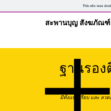
This site was des
สะพานบุญ สังฆภัณฑ์
ฐานรองตี
มีทั้งแบบเรียบ และ ลว