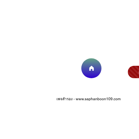
เพจสำรอง -
www.saphanboon109.com